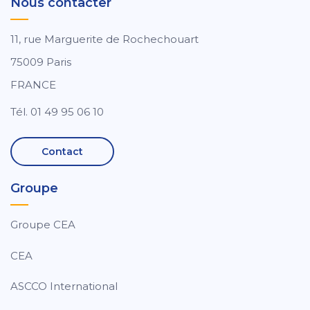
Nous contacter
11, rue Marguerite de Rochechouart
75009 Paris
FRANCE
Tél. 01 49 95 06 10
Contact
Groupe
Groupe CEA
CEA
ASCCO International