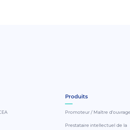
e
Produits
CEA
Promoteur / Maître d’ouvrag
Prestataire intellectuel de la