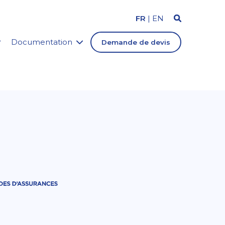
FR
|
EN
Documentation
Demande de devis