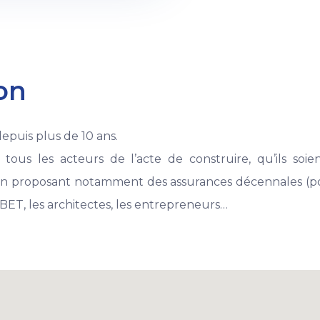
on
depuis plus de 10 ans.
ous les acteurs de l’acte de construire, qu’ils soi
en proposant notamment des assurances décennales (po
BET, les architectes, les entrepreneurs…