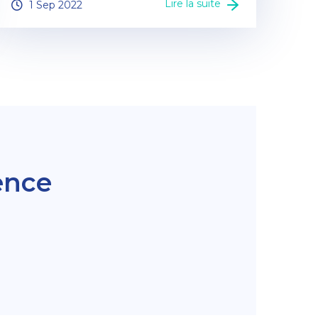
Lire la suite
1 Sep 2022
ence