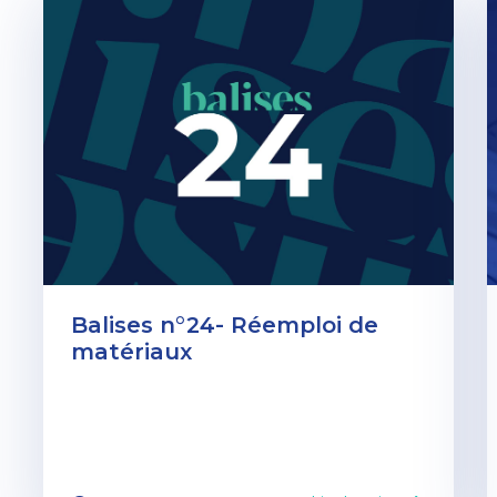
Balises n°24- Réemploi de
matériaux