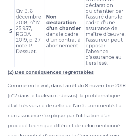
déclaration
Civ. 3, 6
du chantier par
décembre
Non
l’assuré dans le
2018, n°17-
déclaration
cadre d’une
25.957,
d’un chantier
assurance de
5
RGDA
dans le cadre
maître d’œuvre,
2019, p. 27,
d’un contrat à
l’assureur peut
note P.
abonnement.
opposer
Dessuet.
l’absence
d’assurance au
tiers lésé.
(2) Des conséquences regrettables
Comme on le voit, dans l’arrêt du 8 novembre 2018
(n°2 dans le tableau ci-dessus), la problématique
était très voisine de celle de l’arrêt commenté. La
non assurance s’explique par l’utilisation d’un
procédé technique différent de celui mentionné
dans le contrat d’assurance, la Cour prenant soin