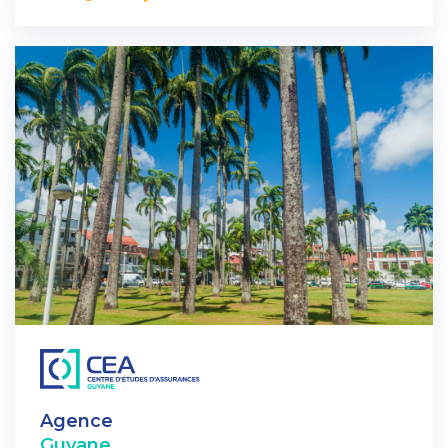
Agence
Guyane