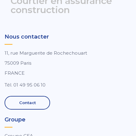
Courtier en assurance
construction
Nous contacter
11, rue Marguerite de Rochechouart
75009 Paris
FRANCE
Tél. 01 49 95 06 10
Contact
Groupe
Groupe CEA