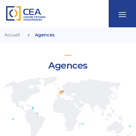
Accueil
Agences
Agences