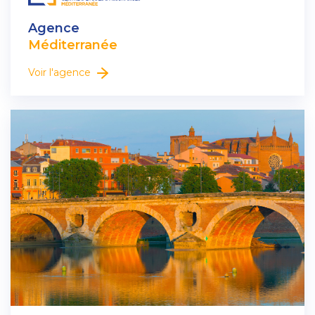
Agence
Méditerranée
Voir l'agence