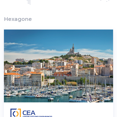
Hexagone