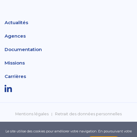
Actualités
Agences
Documentation
Missions
Carrières
Mentions légales
Retrait des données personnelles
Politique de confidentialité
Réclamations
Le site utilise des cookies pour améliorer votre navigation. En poursuivant votre