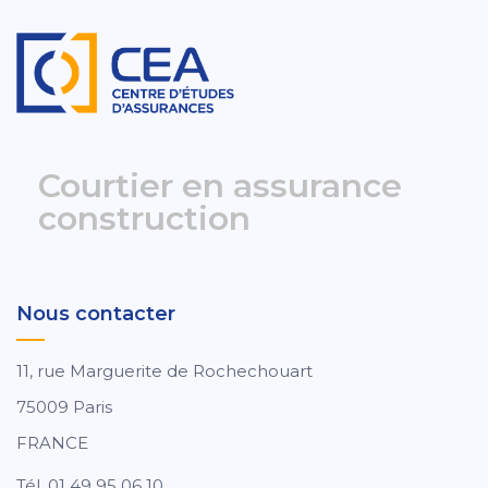
Courtier en assurance
construction
Nous contacter
11, rue Marguerite de Rochechouart
75009 Paris
FRANCE
Tél. 01 49 95 06 10